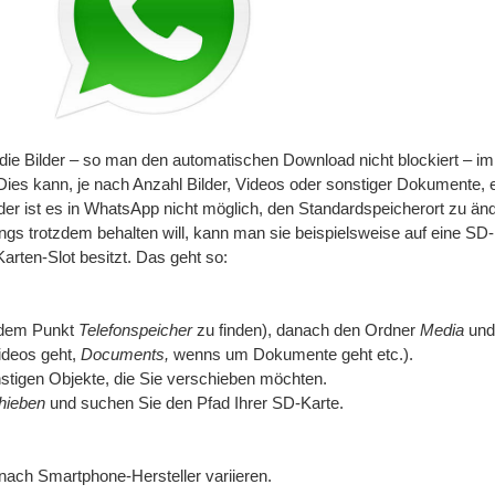
e Bilder – so man den automatischen Download nicht blockiert – im
es kann, je nach Anzahl Bilder, Videos oder sonstiger Dokumente, 
er ist es in WhatsApp nicht möglich, den Standardspeicherort zu änd
ngs trotzdem behalten will, kann man sie beispielsweise auf eine SD
arten-Slot besitzt. Das geht so:
r dem Punkt
Telefonspeicher
zu finden), danach den Ordner
Media
und
deos geht,
Documents,
wenns um Dokumente geht etc.).
nstigen Objekte, die Sie verschieben möchten.
hieben
und suchen Sie den Pfad Ihrer SD-Karte.
ach Smartphone-Hersteller variieren.