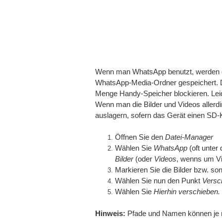
Wenn man WhatsApp benutzt, werden di
WhatsApp-Media-Ordner gespeichert. Di
Menge Handy-Speicher blockieren. Leid
Wenn man die Bilder und Videos allerdi
auslagern, sofern das Gerät einen SD-K
Öffnen Sie den
Datei-Manager
Wählen Sie
WhatsApp
(oft unte
Bilder
(oder
Videos
, wenns um Vi
Markieren Sie die Bilder bzw. so
Wählen Sie nun den Punkt
Versc
Wählen Sie
Hierhin verschieben.
Hinweis:
Pfade und Namen können je n