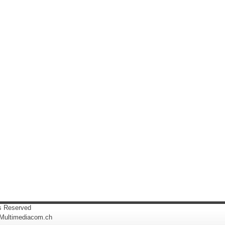
ts Reserved
 Multimediacom.ch