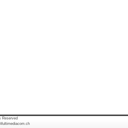
ts Reserved
 Multimediacom.ch