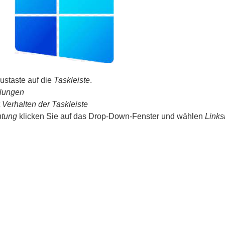
ustaste auf die
Taskleiste
.
llungen
Verhalten der Taskleiste
htung
klicken Sie auf das Drop-Down-Fenster und wählen
Links