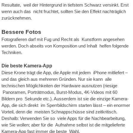
Resultate, weil der Hintergrund in tiefstem Schwarz versinkt. Erst
wenn auch das nicht fruchtet, sollten Sie den Effekt nachträglich
zurücknehmen.
Bessere Fotos
Fotografieren darf mit Fug und Recht als Kunstform angesehen
werden. Doch abseits von Komposition und Inhalt helfen folgende
Techniken.
Die beste Kamera-App
Diese Krone trägt die App, die Apple mit jedem iPhone mitliefert –
und das gleich aus mehreren Gründen. Nur sie kann alle
technischen Möglichkeiten der Hardware ausnutzen (riesige
Panoramen, Porträtmodus, Burst-Modus, 4K-Videos mit 60
Bildern pro Sekunde etc.). Ausserdem ist sie die einzige Kamera-
App, die sich direkt im Sperrbildschirm starten lässt – ein enormer
Vorteil, denn die meisten Schnappschüsse sind zeitkritisch.
Deshalb: Verwenden Sie so viele Apps für die Nachbearbeitung,
wie Sie wollen; aber für die Aufnahme selbst ist die mitgelieferte
Kamera-App fast immer die beste Wahl.