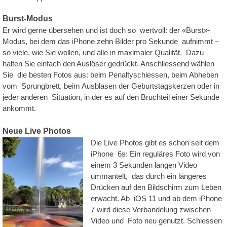
Burst-Modus
Er wird gerne übersehen und ist doch so wertvoll: der «Burst»-
Modus, bei dem das iPhone zehn Bilder pro Sekunde aufnimmt –
so viele, wie Sie wollen, und alle in maximaler Qualität. Dazu
halten Sie einfach den Auslöser gedrückt. Anschliessend wählen
Sie die besten Fotos aus: beim Penaltyschiessen, beim Abheben
vom Sprungbrett, beim Ausblasen der Geburtstagskerzen oder in
jeder anderen Situation, in der es auf den Bruchteil einer Sekunde
ankommt.
Neue Live Photos
Die Live Photos gibt es schon seit dem
iPhone 6s: Ein reguläres Foto wird von
einem 3 Sekunden langen Video
ummantelt, das durch ein längeres
Drücken auf den Bildschirm zum Leben
erwacht. Ab iOS 11 und ab dem iPhone
7 wird diese Verbandelung zwischen
Video und Foto neu genutzt. Schiessen