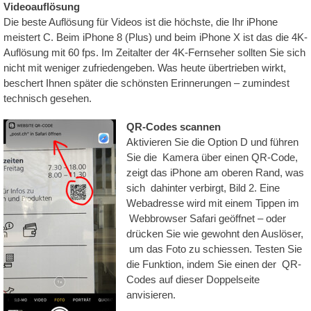
Videoauflösung
Die beste Auflösung für Videos ist die höchste, die Ihr iPhone
meistert C. Beim iPhone 8 (Plus) und beim iPhone X ist das die 4K-
Auflösung mit 60 fps. Im Zeitalter der 4K-Fernseher sollten Sie sich
nicht mit weniger zufriedengeben. Was heute übertrieben wirkt,
beschert Ihnen später die schönsten Erinnerungen – zumindest
technisch gesehen.
QR-Codes scannen
Aktivieren Sie die Option D und führen
Sie die Kamera über einen QR-Code,
zeigt das iPhone am oberen Rand, was
sich dahinter verbirgt, Bild 2. Eine
Webadresse wird mit einem Tippen im
Webbrowser Safari geöffnet – oder
drücken Sie wie gewohnt den Auslöser,
um das Foto zu schiessen. Testen Sie
die Funktion, indem Sie einen der QR-
Codes auf dieser Doppelseite
anvisieren.