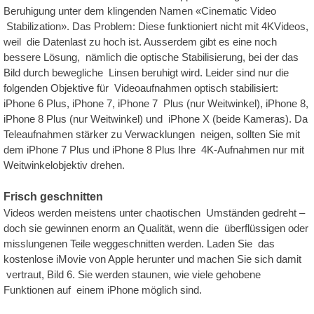
Beruhigung unter dem klingenden Namen «Cinematic Video
Stabilization». Das Problem: Diese funktioniert nicht mit 4KVideos,
weil die Datenlast zu hoch ist. Ausserdem gibt es eine noch
bessere Lösung, nämlich die optische Stabilisierung, bei der das
Bild durch bewegliche Linsen beruhigt wird. Leider sind nur die
folgenden Objektive für Videoaufnahmen optisch stabilisiert:
iPhone 6 Plus, iPhone 7, iPhone 7 Plus (nur Weitwinkel), iPhone 8,
iPhone 8 Plus (nur Weitwinkel) und iPhone X (beide Kameras). Da
Teleaufnahmen stärker zu Verwacklungen neigen, sollten Sie mit
dem iPhone 7 Plus und iPhone 8 Plus Ihre 4K-Aufnahmen nur mit
Weitwinkelobjektiv drehen.
Frisch geschnitten
Videos werden meistens unter chaotischen Umständen gedreht –
doch sie gewinnen enorm an Qualität, wenn die überflüssigen oder
misslungenen Teile weggeschnitten werden. Laden Sie das
kostenlose iMovie von Apple herunter und machen Sie sich damit
vertraut, Bild 6. Sie werden staunen, wie viele gehobene
Funktionen auf einem iPhone möglich sind.