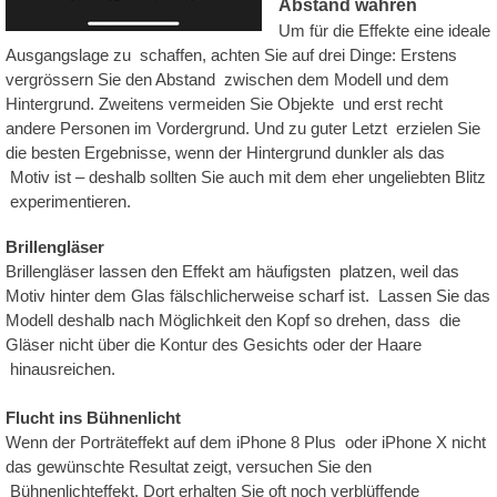
Abstand wahren
Um für die Effekte eine ideale
Ausgangslage zu schaffen, achten Sie auf drei Dinge: Erstens
vergrössern Sie den Abstand zwischen dem Modell und dem
Hintergrund. Zweitens vermeiden Sie Objekte und erst recht
andere Personen im Vordergrund. Und zu guter Letzt erzielen Sie
die besten Ergebnisse, wenn der Hintergrund dunkler als das
Motiv ist – deshalb sollten Sie auch mit dem eher ungeliebten Blitz
experimentieren.
Brillengläser
Brillengläser lassen den Effekt am häufigsten platzen, weil das
Motiv hinter dem Glas fälschlicherweise scharf ist. Lassen Sie das
Modell deshalb nach Möglichkeit den Kopf so drehen, dass die
Gläser nicht über die Kontur des Gesichts oder der Haare
hinausreichen.
Flucht ins Bühnenlicht
Wenn der Porträteffekt auf dem iPhone 8 Plus oder iPhone X nicht
das gewünschte Resultat zeigt, versuchen Sie den
Bühnenlichteffekt. Dort erhalten Sie oft noch verblüffende