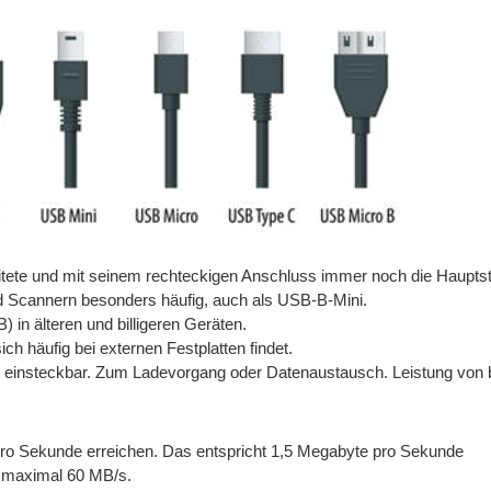
eitete und mit seinem rechteckigen Anschluss immer noch die Haupt
nd Scannern besonders häufig, auch als USB-B-Mini.
) in älteren und billigeren Geräten.
sich häufig bei externen Festplatten findet.
g einsteckbar. Zum Ladevorgang oder Datenaustausch.
Leistung von 
ro Sekunde erreichen. Das entspricht 1,5 Megabyte pro Sekunde
 maximal 60 MB/s.