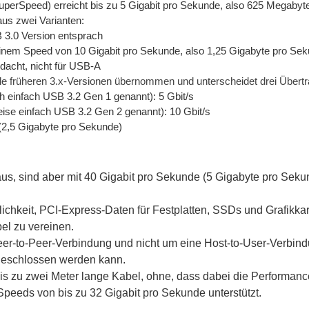
uperSpeed) erreicht bis zu 5 Gigabit pro Sekunde, also 625 Megabyt
aus zwei Varianten:
 3.0 Version entsprach
inem Speed von 10 Gigabit pro Sekunde, also 1,25 Gigabyte pro Seku
dacht, nicht für USB-A
lle früheren 3.x-Versionen übernommen und unterscheidet drei Übert
 einfach USB 3.2 Gen 1 genannt): 5 Gbit/s
ise einfach USB 3.2 Gen 2 genannt): 10 Gbit/s
2,5 Gigabyte pro Sekunde)
, sind aber mit 40 Gigabit pro Sekunde (5 Gigabyte pro Sekun
lichkeit, PCI-Express-Daten für Festplatten, SSDs und Grafikka
bel zu vereinen.
eer-to-Peer-Verbindung und nicht um eine Host-to-User-Verbin
ngeschlossen werden kann.
bis zu zwei Meter lange Kabel, ohne, dass dabei die Performan
-Speeds von bis zu 32 Gigabit pro Sekunde unterstützt.