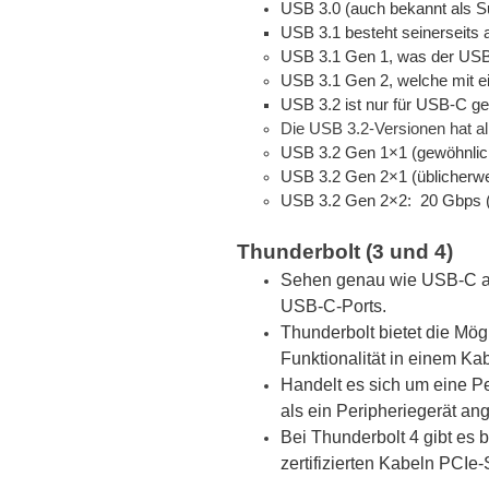
USB 3.0 (auch bekannt als S
USB 3.1 besteht seinerseits 
USB 3.1 Gen 1, was der USB
USB 3.1 Gen 2, welche mit e
USB 3.2 ist nur für USB-C ge
Die USB 3.2-Versionen hat a
USB 3.2 Gen 1×1 (gewöhnlich
USB 3.2 Gen 2×1 (üblicherwe
USB 3.2 Gen 2×2: 20 Gbps (
Thunderbolt (3 und 4)
Sehen genau wie USB-C aus
USB-C-Ports.
Thunderbolt bietet die Mög
Funktionalität in einem Ka
Handelt es sich um eine P
als ein Peripheriegerät a
Bei Thunderbolt 4 gibt es 
zertifizierten Kabeln PCIe