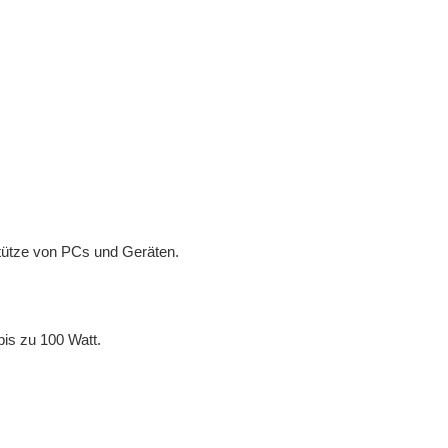
stütze von PCs und Geräten.
bis zu 100 Watt.