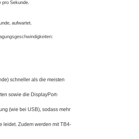
e pro Sekunde.
nde, aufwartet.
ragungsgeschwindigkeiten:
de) schneller als die meisten
rten sowie die DisplayPort-
dung (wie bei USB), sodass mehr
ce leidet. Zudem werden mit TB4-