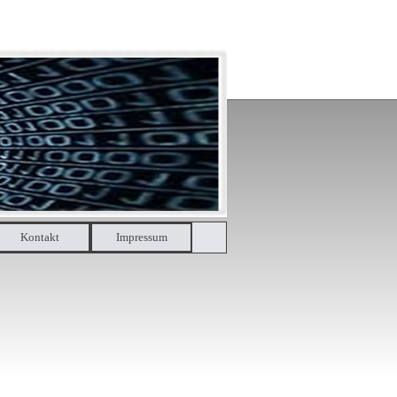
Kontakt
▼
Impressum
▼