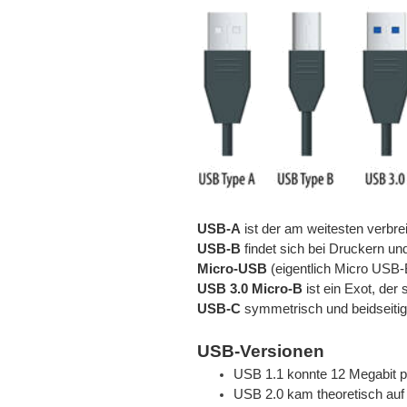
USB-A
ist der am weitesten verbr
USB-B
findet sich bei Druckern u
Micro-USB
(eigentlich Micro USB-B
USB 3.0 Micro-B
ist ein Exot, der 
USB-C
symmetrisch und beidseiti
USB-Versionen
USB 1.1 konnte 12 Megabit p
USB 2.0 kam theoretisch auf