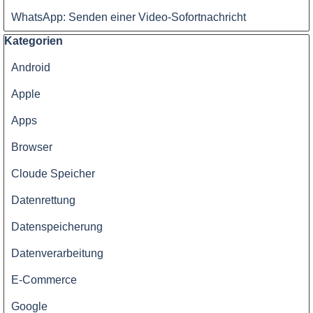
WhatsApp: Senden einer Video-Sofortnachricht
Block überspringen Kategorien
Kategorien
Android
Apple
Apps
Browser
Cloude Speicher
Datenrettung
Datenspeicherung
Datenverarbeitung
E-Commerce
Google