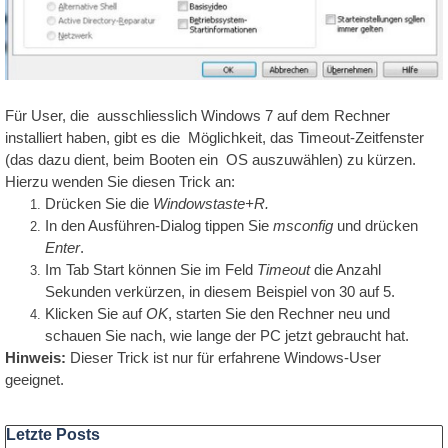
Qualität
-
Preis
Für User, die ausschliesslich Windows 7 auf dem Rechner
installiert haben, gibt es die Möglichkeit, das Timeout-Zeitfenster
(das dazu dient, beim Booten ein OS auszuwählen) zu kürzen.
Hierzu wenden Sie diesen Trick an:
Drücken Sie die
Windowstaste+R.
In den Ausführen-Dialog tippen Sie
msconfig
und drücken
Enter
.
Im Tab Start können Sie im Feld
Timeout
die Anzahl
Sekunden verkürzen, in diesem Beispiel von 30 auf 5.
Klicken Sie auf
OK
, starten Sie den Rechner neu und
schauen Sie nach, wie lange der PC jetzt gebraucht hat.
Hinweis:
Dieser Trick ist nur für erfahrene Windows-User
geeignet.
Block überspringen Letzte Posts
Letzte Posts